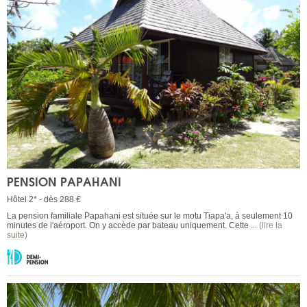
PENSION PAPAHANI
Hôtel 2* - dès 288 €
La pension familiale Papahani est située sur le motu Tiapa'a, à seulement 10
minutes de l'aéroport. On y accède par bateau uniquement. Cette ...
(lire la
suite)