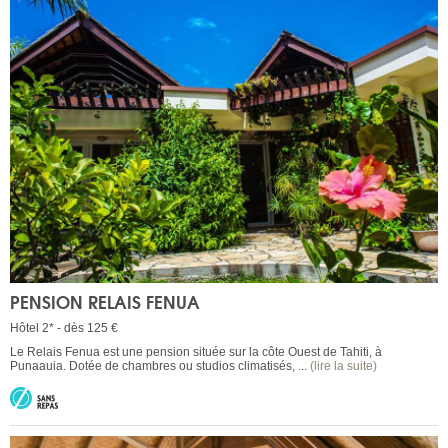
PENSION RELAIS FENUA
Hôtel 2* - dès 125 €
Le Relais Fenua est une pension située sur la côte Ouest de Tahiti, à
Punaauia. Dotée de chambres ou studios climatisés, ...
(lire la suite)