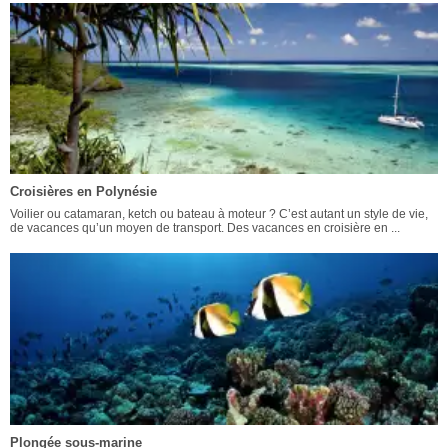
Croisières en Polynésie
Voilier ou catamaran, ketch ou bateau à moteur ? C’est autant un style de vie,
de vacances qu’un moyen de transport. Des vacances en croisière en ...
Plongée sous-marine