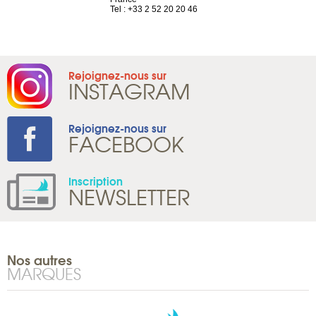
1 965 65 00
Tel : +33 2 52 20 20 46
Rejoignez-nous sur
INSTAGRAM
Rejoignez-nous sur
FACEBOOK
Inscription
NEWSLETTER
Nos autres
MARQUES