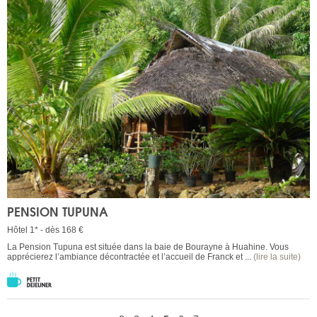
PENSION TUPUNA
Hôtel 1* - dès 168 €
La Pension Tupuna est située dans la baie de Bourayne à Huahine. Vous
apprécierez l’ambiance décontractée et l’accueil de Franck et ...
(lire la suite)