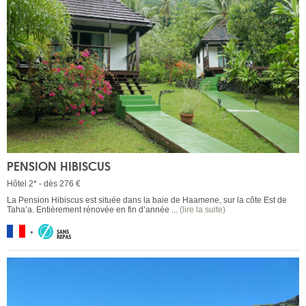
PENSION HIBISCUS
Hôtel 2* - dès 276 €
La Pension Hibiscus est située dans la baie de Haamene, sur la côte Est de
Taha’a. Entièrement rénovée en fin d’année ...
(lire la suite)