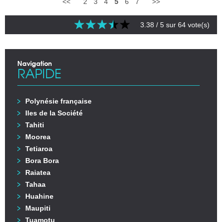
<<
2
3
4
5
6
7
>>
3.38
/ 5 sur
64
vote(s)
Navigation
RAPIDE
Polynésie française
Iles de la Société
Tahiti
Moorea
Tetiaroa
Bora Bora
Raiatea
Tahaa
Huahine
Maupiti
Tuamotu