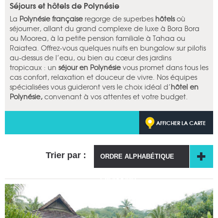
Séjours et hôtels de Polynésie
La
Polynésie française
regorge de superbes
hôtels
où
séjourner, allant du grand complexe de luxe à Bora Bora
ou Moorea, à la petite pension familiale à Tahaa ou
Raiatea. Offrez-vous quelques nuits en bungalow sur pilotis
au-dessus de l’eau, ou bien au cœur des jardins
tropicaux : un
séjour en Polynésie
vous promet dans tous les
cas confort, relaxation et douceur de vivre. Nos équipes
spécialisées vous guideront vers le choix idéal d’
hôtel en
Polynésie,
convenant à vos attentes et votre budget.
AFFICHER LA CARTE
Trier par :
ORDRE ALPHABÉTIQUE
CROISSANT